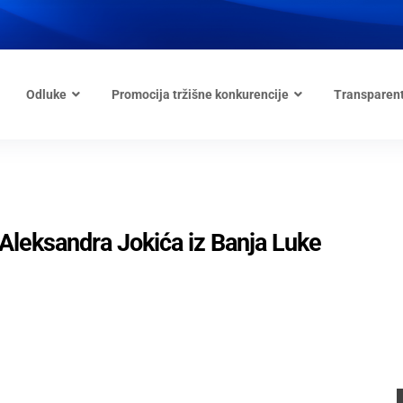
Odluke
Promocija tržišne konkurencije
Transparen
leksandra Jokića iz Banja Luke