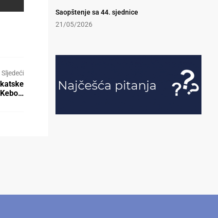
Saopštenje sa 44. sjednice
21/05/2026
Sljedeći
okatske
a Kebo…