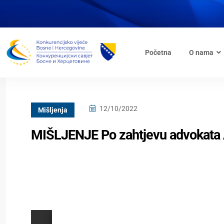
Početna
O nama
12/10/2022
Mišljenja
MIŠLJENJE Po zahtjevu advokata A