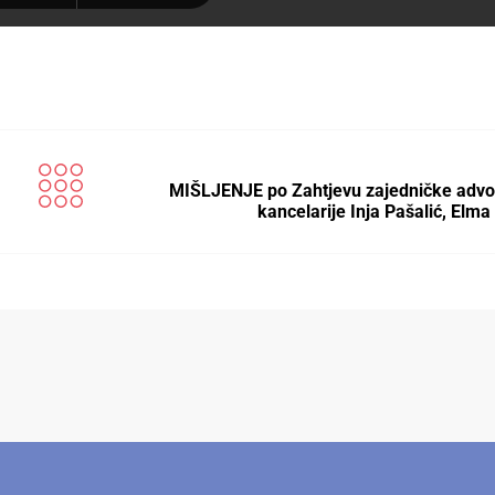
MIŠLJENJE po Zahtjevu zajedničke adv
kancelarije Inja Pašalić, Elm