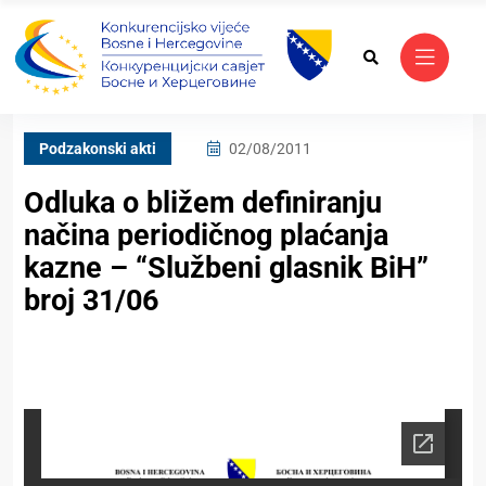
Podzakonski akti
02/08/2011
Odluka o bližem definiranju
načina periodičnog plaćanja
kazne – “Službeni glasnik BiH”
broj 31/06