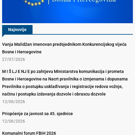
Najnovije
Vanja Malidžan imenovan predsjednikom Konkurencijskog vijeća
Bosne i Hercegovine
27/07/2026
M I Š LJ E NJ E po zahtjevu Ministarstva komunikacija i prometa
Bosne i Hercegovine na Nacrt pravilnika o izmjenama i dopunama
Pravilnika o postupku usklađivanja i registracije redova vožnje,
načinu i postupku izdavanja dozvole i obrascu dozvole
12/06/2026
Priopćenje za javnost sa 45. sjednice
12/06/2026
Komunalni forum FBiH 2026