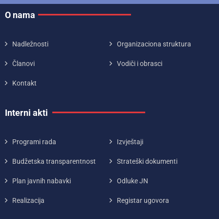
O nama
Nadležnosti
Organizaciona struktura
Članovi
Vodiči i obrasci
Kontakt
Interni akti
Programi rada
Izvještaji
Budžetska transparentnost
Strateški dokumenti
Plan javnih nabavki
Odluke JN
Realizacija
Registar ugovora