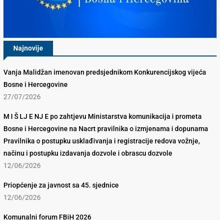
Najnovije
Vanja Malidžan imenovan predsjednikom Konkurencijskog vijeća
Bosne i Hercegovine
27/07/2026
M I Š LJ E NJ E po zahtjevu Ministarstva komunikacija i prometa
Bosne i Hercegovine na Nacrt pravilnika o izmjenama i dopunama
Pravilnika o postupku usklađivanja i registracije redova vožnje,
načinu i postupku izdavanja dozvole i obrascu dozvole
12/06/2026
Priopćenje za javnost sa 45. sjednice
12/06/2026
Komunalni forum FBiH 2026