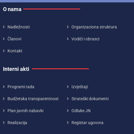
O nama
Nadležnosti
Organizaciona struktura
Članovi
Vodiči i obrasci
Kontakt
Interni akti
Programi rada
Izvještaji
Budžetska transparentnost
Strateški dokumenti
Plan javnih nabavki
Odluke JN
Realizacija
Registar ugovora