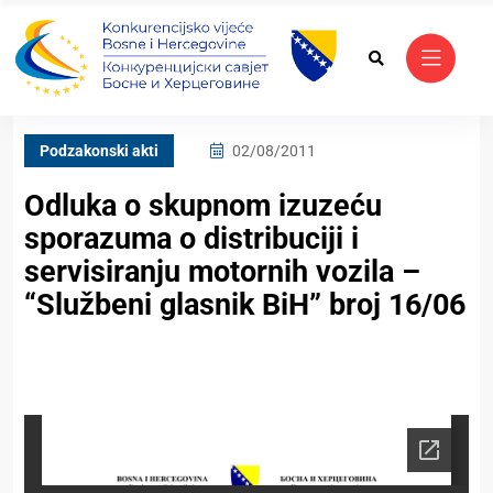
Podzakonski akti
02/08/2011
Odluka o skupnom izuzeću
sporazuma o distribuciji i
servisiranju motornih vozila –
“Službeni glasnik BiH” broj 16/06