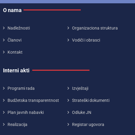
O nama
Nadležnosti
Organizaciona struktura
Članovi
Vodiči i obrasci
Kontakt
Interni akti
Programi rada
Izvještaji
Budžetska transparentnost
Strateški dokumenti
Plan javnih nabavki
Odluke JN
Realizacija
Registar ugovora