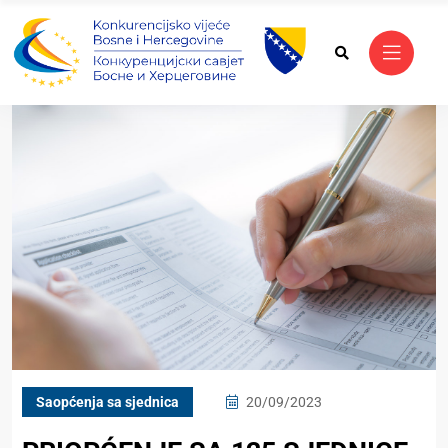
Saopćenja sa sjednica
20/09/2023