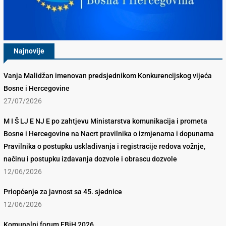
Najnovije
Vanja Malidžan imenovan predsjednikom Konkurencijskog vijeća
Bosne i Hercegovine
27/07/2026
M I Š LJ E NJ E po zahtjevu Ministarstva komunikacija i prometa
Bosne i Hercegovine na Nacrt pravilnika o izmjenama i dopunama
Pravilnika o postupku usklađivanja i registracije redova vožnje,
načinu i postupku izdavanja dozvole i obrascu dozvole
12/06/2026
Priopćenje za javnost sa 45. sjednice
12/06/2026
Komunalni forum FBiH 2026