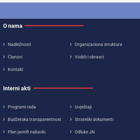
O nama
Nadležnosti
Organizaciona struktura
Članovi
Vodiči i obrasci
Kontakt
Interni akti
Programi rada
Izvještaji
Budžetska transparentnost
Strateški dokumenti
Plan javnih nabavki
Odluke JN