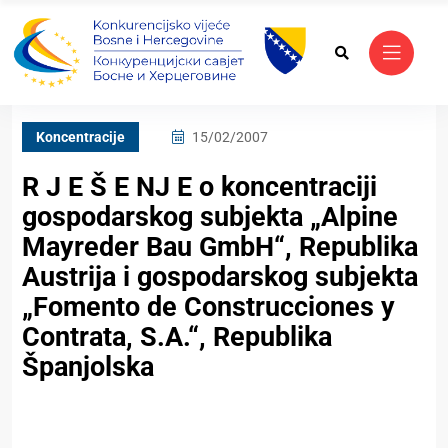
Koncentracije
15/02/2007
R J E Š E NJ E o koncentraciji
gospodarskog subjekta „Alpine
Mayreder Bau GmbH“, Republika
Austrija i gospodarskog subjekta
„Fomento de Construcciones y
Contrata, S.A.“, Republika
Španjolska