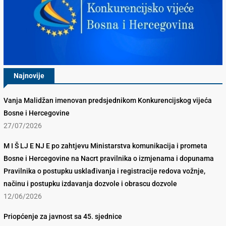
Najnovije
Vanja Malidžan imenovan predsjednikom Konkurencijskog vijeća
Bosne i Hercegovine
27/07/2026
M I Š LJ E NJ E po zahtjevu Ministarstva komunikacija i prometa
Bosne i Hercegovine na Nacrt pravilnika o izmjenama i dopunama
Pravilnika o postupku usklađivanja i registracije redova vožnje,
načinu i postupku izdavanja dozvole i obrascu dozvole
12/06/2026
Priopćenje za javnost sa 45. sjednice