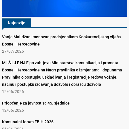
Najnovije
Vanja Malidžan imenovan predsjednikom Konkurencijskog vijeća
Bosne i Hercegovine
27/07/2026
M I Š LJ E NJ E po zahtjevu Ministarstva komunikacija i prometa
Bosne i Hercegovine na Nacrt pravilnika o izmjenama i dopunama
Pravilnika o postupku usklađivanja i registracije redova vožnje,
načinu i postupku izdavanja dozvole i obrascu dozvole
12/06/2026
Priopćenje za javnost sa 45. sjednice
12/06/2026
Komunalni forum FBiH 2026