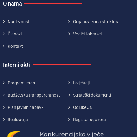
O nama
Nadležnosti
Organizaciona struktura
Članovi
Vodiči i obrasci
Kontakt
Interni akti
Programi rada
Izvještaji
Budžetska transparentnost
Strateški dokumenti
Plan javnih nabavki
Odluke JN
Realizacija
Registar ugovora