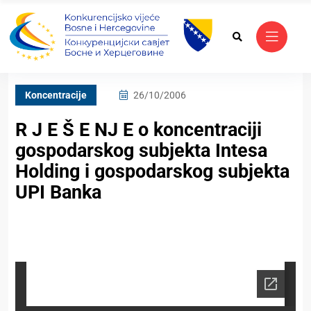
Koncentracije
26/10/2006
R J E Š E NJ E o koncentraciji
gospodarskog subjekta Intesa
Holding i gospodarskog subjekta
UPI Banka