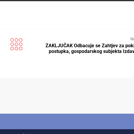
N
ZAKLJUČAK Odbacuje se Zahtjev za pok
postupka, gospodarskog subjekta Izd