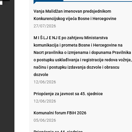
Vanja Malidžan imenovan predsjednikom
Konkurencijskog vijeća Bosne i Hercegovine
27/07/2026
M I Š LJ E NJ E po zahtjevu Ministarstva
komunikacija i prometa Bosne i Hercegovine na
Nacrt pravilnika o izmjenama i dopunama Pravilnika
o postupku usklađivanja i registracije redova vožnje,
načinu i postupku izdavanja dozvole i obrascu
dozvole
12/06/2026
Priopćenje za javnost sa 45. sjednice
12/06/2026
Komunalni forum FBiH 2026
05/06/2026