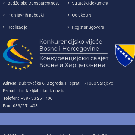
Budžetska transparentnost
Strateški dokumenti
Plan javnih nabavki
Odluke JN
Realizacija
Registar ugovora
Adresa:
Dubrovačka 6, B zgrada, III sprat – 71000‌ Sarajevo
E-mail:
kontakt@bihkonk.gov.ba
Telefon:
+387‌ 33‌ 251‌ 406
Fax:
033/251-408