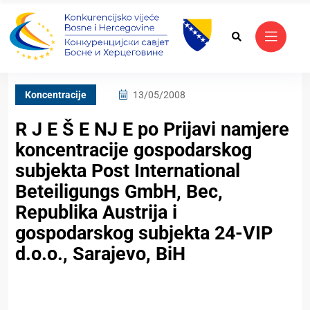
Koncentracije
13/05/2008
R J E Š E NJ E po Prijavi namjere
koncentracije gospodarskog
subjekta Post International
Beteiligungs GmbH, Bec,
Republika Austrija i
gospodarskog subjekta 24-VIP
d.o.o., Sarajevo, BiH