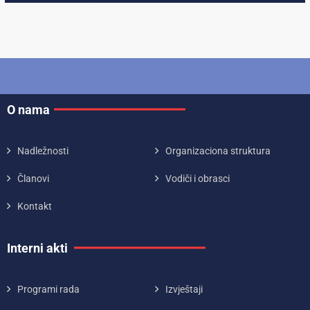
O nama
Nadležnosti
Organizaciona struktura
Članovi
Vodiči i obrasci
Kontakt
Interni akti
Programi rada
Izvještaji