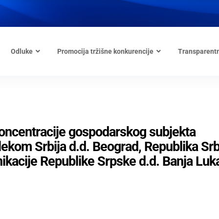
Odluke
Promocija tržišne konkurencije
Transparent
 koncentracije gospodarskog subjekta
kom Srbija d.d. Beograd, Republika Srbi
kacije Republike Srpske d.d. Banja Luk