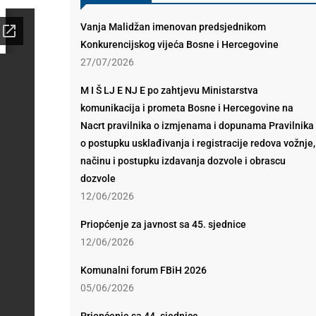
Vanja Malidžan imenovan predsjednikom
Konkurencijskog vijeća Bosne i Hercegovine
27/07/2026
M I Š LJ E NJ E po zahtjevu Ministarstva
komunikacija i prometa Bosne i Hercegovine na
Nacrt pravilnika o izmjenama i dopunama Pravilnika
o postupku usklađivanja i registracije redova vožnje,
načinu i postupku izdavanja dozvole i obrascu
dozvole
12/06/2026
Priopćenje za javnost sa 45. sjednice
12/06/2026
Komunalni forum FBiH 2026
05/06/2026