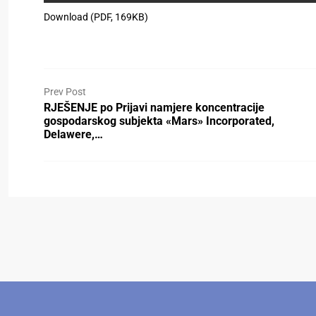
Download (PDF, 169KB)
Prev Post
RJEŠENJE po Prijavi namjere koncentracije
gospodarskog subjekta «Mars» Incorporated,
Delawere,…