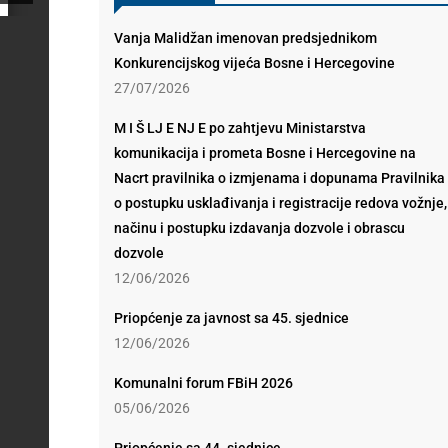
Vanja Malidžan imenovan predsjednikom
Konkurencijskog vijeća Bosne i Hercegovine
27/07/2026
M I Š LJ E NJ E po zahtjevu Ministarstva
komunikacija i prometa Bosne i Hercegovine na
Nacrt pravilnika o izmjenama i dopunama Pravilnika
o postupku usklađivanja i registracije redova vožnje,
načinu i postupku izdavanja dozvole i obrascu
dozvole
12/06/2026
Priopćenje za javnost sa 45. sjednice
12/06/2026
Komunalni forum FBiH 2026
05/06/2026