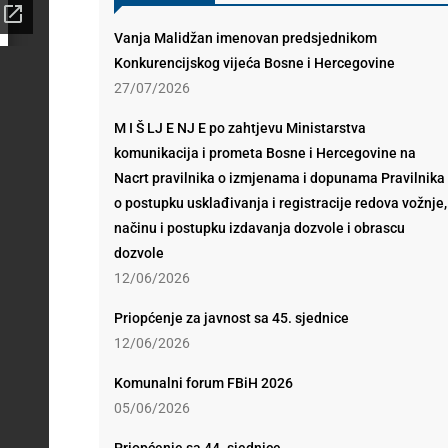
Vanja Malidžan imenovan predsjednikom
Konkurencijskog vijeća Bosne i Hercegovine
27/07/2026
M I Š LJ E NJ E po zahtjevu Ministarstva
komunikacija i prometa Bosne i Hercegovine na
Nacrt pravilnika o izmjenama i dopunama Pravilnika
o postupku usklađivanja i registracije redova vožnje,
načinu i postupku izdavanja dozvole i obrascu
dozvole
12/06/2026
Priopćenje za javnost sa 45. sjednice
12/06/2026
Komunalni forum FBiH 2026
05/06/2026