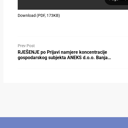
Download (PDF, 173KB)
Prev Post
RJEŠENJE po Prijavi namjere koncentracije
gospodarskog subjekta ANEKS d.o.o. Banja…