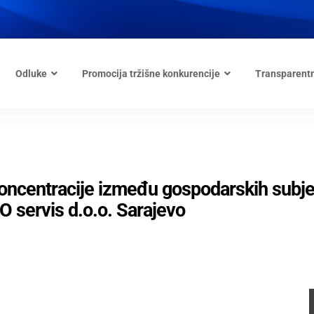
Odluke
Promocija tržišne konkurencije
Transparent
 koncentracije između gospodarskih subj
servis d.o.o. Sarajevo