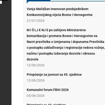
Vanja Malidžan imenovan predsjednikom
Konkurencijskog vijeća Bosne i Hercegovine
27/07/2026
M I Š LJ E NJ E po zahtjevu Ministarstva
komunikacija i prometa Bosne i Hercegovine na
Nacrt pravilnika o izmjenama i dopunama Pravilnika
o postupku usklađivanja i registracije redova vožnje,
načinu i postupku izdavanja dozvole i obrascu
dozvole
12/06/2026
Priopćenje za javnost sa 45. sjednice
12/06/2026
Komunalni forum FBiH 2026
05/06/2026