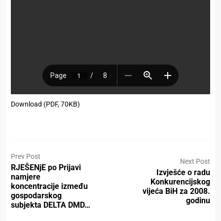
Download (PDF, 70KB)
Prev Post
Next Post
RJEŠENjE po Prijavi
Izvješće o radu
namjere
Konkurencijskog
koncentracije između
vijeća BiH za 2008.
gospodarskog
godinu
subjekta DELTA DMD…