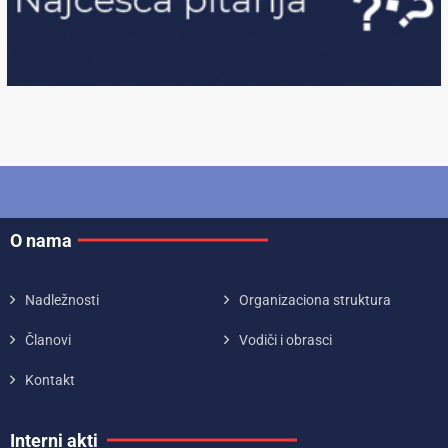
O nama
Nadležnosti
Organizaciona struktura
Članovi
Vodiči i obrasci
Kontakt
Interni akti