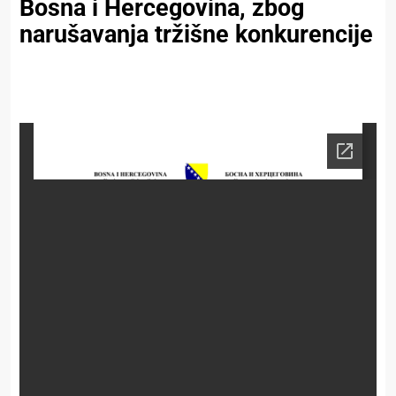
Bosna i Hercegovina, zbog
narušavanja tržišne konkurencije