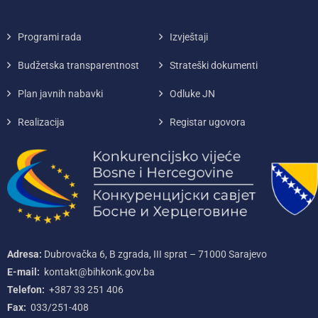
Programi rada
Izvještaji
Budžetska transparentnost
Strateški dokumenti
Plan javnih nabavki
Odluke JN
Realizacija
Registar ugovora
Adresa:
Dubrovačka 6, B zgrada, III sprat – 71000‌ Sarajevo
E-mail:
kontakt@bihkonk.gov.ba
Telefon:
+387‌ 33‌ 251‌ 406
Fax:
033/251-408