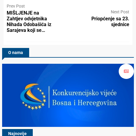
Prev Post
Next Post
MIŠLJENJE na
Zahtjev odvjetnika
Priopćenje sa 23.
Nihada Odobašića iz
sjednice
Sarajeva koji se…
O nama
Najnovije