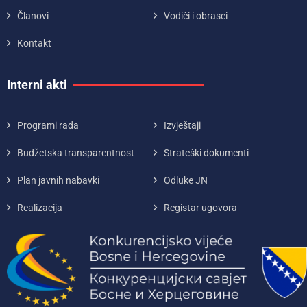
Članovi
Vodiči i obrasci
Kontakt
Interni akti
Programi rada
Izvještaji
Budžetska transparentnost
Strateški dokumenti
Plan javnih nabavki
Odluke JN
Realizacija
Registar ugovora