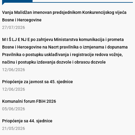
Vanja Malidžan imenovan predsjednikom Konkurencijskog vijeća
Bosne i Hercegovine
27/07/2026
M I Š LJ E NJ E po zahtjevu Ministarstva komunikacija i prometa
Bosne i Hercegovine na Nacrt pravilnika o izmjenama i dopunama
Pravilnika o postupku usklađivanja i registracije redova vožnje,
načinu i postupku izdavanja dozvole i obrascu dozvole
12/06/2026
Priopćenje za javnost sa 45. sjednice
12/06/2026
Komunalni forum FBiH 2026
05/06/2026
Priopćenje sa 44. sjednice
21/05/2026