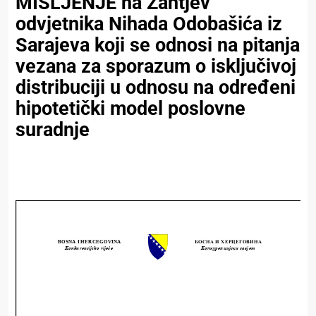
MIŠLJENJE na Zahtjev
odvjetnika Nihada Odobašića iz
Sarajeva koji se odnosi na pitanja
vezana za sporazum o isključivoj
distribuciji u odnosu na određeni
hipotetički model poslovne
suradnje