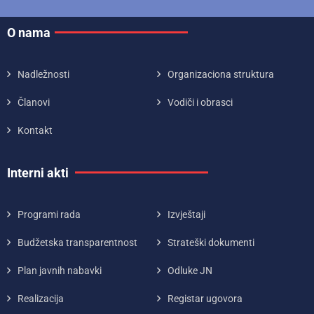
O nama
Nadležnosti
Organizaciona struktura
Članovi
Vodiči i obrasci
Kontakt
Interni akti
Programi rada
Izvještaji
Budžetska transparentnost
Strateški dokumenti
Plan javnih nabavki
Odluke JN
Realizacija
Registar ugovora