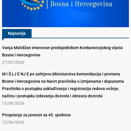
Najnovije
Vanja Malidžan imenovan predsjednikom Konkurencijskog vijeća
Bosne i Hercegovine
27/07/2026
M I Š LJ E NJ E po zahtjevu Ministarstva komunikacija i prometa
Bosne i Hercegovine na Nacrt pravilnika o izmjenama i dopunama
Pravilnika o postupku usklađivanja i registracije redova vožnje,
načinu i postupku izdavanja dozvole i obrascu dozvole
12/06/2026
Priopćenje za javnost sa 45. sjednice
12/06/2026