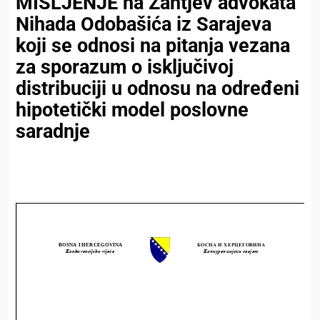
MIŠLJENJE na Zahtjev advokata
Nihada Odobašića iz Sarajeva
koji se odnosi na pitanja vezana
za sporazum o isključivoj
distribuciji u odnosu na određeni
hipotetički model poslovne
saradnje