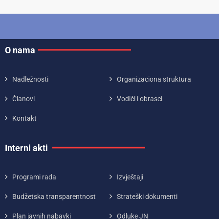
O nama
Nadležnosti
Organizaciona struktura
Članovi
Vodiči i obrasci
Kontakt
Interni akti
Programi rada
Izvještaji
Budžetska transparentnost
Strateški dokumenti
Plan javnih nabavki
Odluke JN