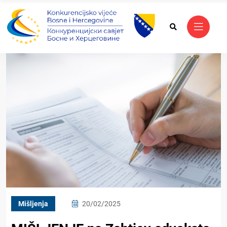
Mišljenja
20/02/2025