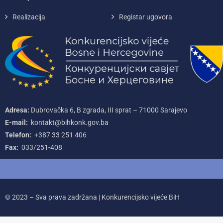
Realizacija
Registar ugovora
Adresa:
Dubrovačka 6, B zgrada, III sprat – 71000‌ Sarajevo
E-mail:
kontakt@bihkonk.gov.ba
Telefon:
+387‌ 33‌ 251‌ 406
Fax:
033/251-408
© 2023 – Sva prava zadržana | Konkurencijsko vijeće BiH