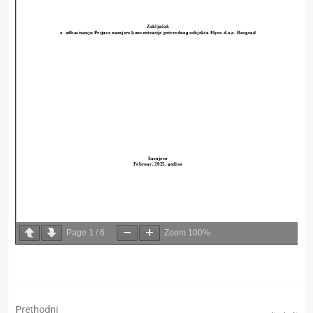
Page
1
/
6
Zoom
100%
Prethodni