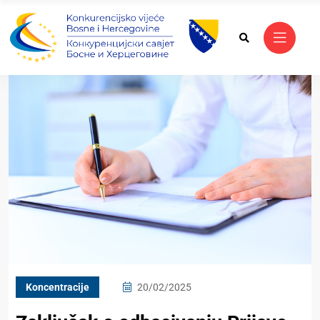
Koncentracije
20/02/2025