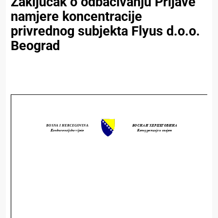
Zaključak o odbacivanju Prijave
namjere koncentracije
privrednog subjekta Flyus d.o.o.
Beograd