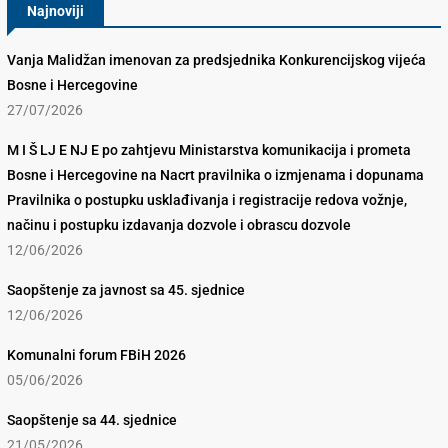
Najnoviji
Vanja Malidžan imenovan za predsjednika Konkurencijskog vijeća
Bosne i Hercegovine
27/07/2026
M I Š LJ E NJ E po zahtjevu Ministarstva komunikacija i prometa
Bosne i Hercegovine na Nacrt pravilnika o izmjenama i dopunama
Pravilnika o postupku usklađivanja i registracije redova vožnje,
načinu i postupku izdavanja dozvole i obrascu dozvole
12/06/2026
Saopštenje za javnost sa 45. sjednice
12/06/2026
Komunalni forum FBiH 2026
05/06/2026
Saopštenje sa 44. sjednice
21/05/2026