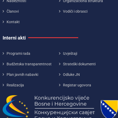
Nadležnosti
Organizaciona struktura
Članovi
Vodiči i obrasci
Kontakt
Interni akti
Programi rada
Izvještaji
Budžetska transparentnost
Strateški dokumenti
Plan javnih nabavki
Odluke JN
Realizacija
Registar ugovora