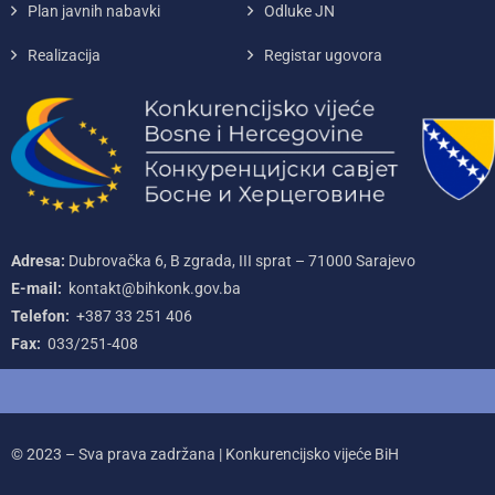
Plan javnih nabavki
Odluke JN
Realizacija
Registar ugovora
Adresa:
Dubrovačka 6, B zgrada, III sprat – 71000‌ Sarajevo
E-mail:
kontakt@bihkonk.gov.ba
Telefon:
+387‌ 33‌ 251‌ 406
Fax:
033/251-408
© 2023 – Sva prava zadržana | Konkurencijsko vijeće BiH