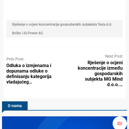
Rješenje o ocjeni koncentracije gospodarskih subjekata Tesla d.d.
Brčko i iQ Power AG
Next Post
Prev Post
Rješenje o ocjeni
Odluka o izmjenama i
koncentracije između
dopunama odluke o
gospodarskih
definisanju kategorija
subjekta MG Mind
vladajućeg…
d.o.o.…
O nama