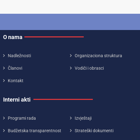
O nama
Nadležnosti
Organizaciona struktura
Članovi
Vodiči i obrasci
Kontakt
Interni akti
Programi rada
Izvještaji
Budžetska transparentnost
Strateški dokumenti