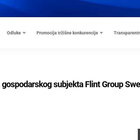
Odluke
Promocija tržišne konkurencije
Transparent
e gospodarskog subjekta Flint Group Sw