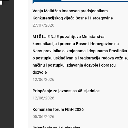
Vanja Malidžan imenovan predsjednikom
Konkurencijskog vijeća Bosne i Hercegovine
27/07/2026
M I Š LJ E NJ E po zahtjevu Ministarstva
komunikacija i prometa Bosne i Hercegovine na
Nacrt pravilnika o izmjenama i dopunama Pravilnika
o postupku usklađivanja i registracije redova vožnje,
načinu i postupku izdavanja dozvole i obrascu
dozvole
12/06/2026
Priopćenje za javnost sa 45. sjednice
12/06/2026
Komunalni forum FBiH 2026
05/06/2026