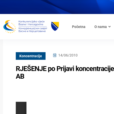
Početna
O nama
14/06/2010
Koncentracije
RJEŠENJE po Prijavi koncentracij
AB