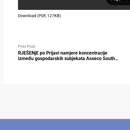
Download (PDF, 127KB)
Prev Post
RJEŠENjE po Prijavi namjere koncentracije
između gospodarskih subjekata Asseco South…