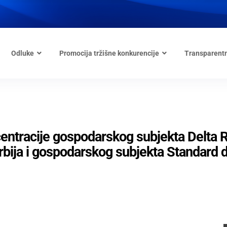
Odluke
Promocija tržišne konkurencije
Transparent
entracije gospodarskog subjekta Delta R
rbija i gospodarskog subjekta Standard d