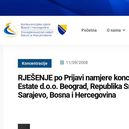
Početna
O nama
11/09/2008
Koncentracije
RJEŠENJE po Prijavi namjere konc
Estate d.o.o. Beograd, Republika S
Sarajevo, Bosna i Hercegovina