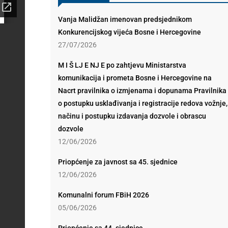
Vanja Malidžan imenovan predsjednikom
Konkurencijskog vijeća Bosne i Hercegovine
27/07/2026
M I Š LJ E NJ E po zahtjevu Ministarstva
komunikacija i prometa Bosne i Hercegovine na
Nacrt pravilnika o izmjenama i dopunama Pravilnika
o postupku usklađivanja i registracije redova vožnje,
načinu i postupku izdavanja dozvole i obrascu
dozvole
12/06/2026
Priopćenje za javnost sa 45. sjednice
12/06/2026
Komunalni forum FBiH 2026
05/06/2026