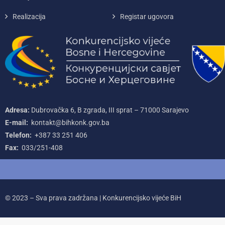
Realizacija
Registar ugovora
Adresa:
Dubrovačka 6, B zgrada, III sprat – 71000‌ Sarajevo
E-mail:
kontakt@bihkonk.gov.ba
Telefon:
+387‌ 33‌ 251‌ 406
Fax:
033/251-408
© 2023 – Sva prava zadržana | Konkurencijsko vijeće BiH