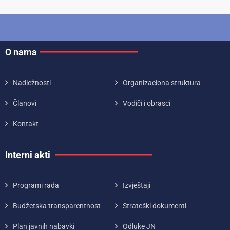
O nama
Nadležnosti
Organizaciona struktura
Članovi
Vodiči i obrasci
Kontakt
Interni akti
Programi rada
Izvještaji
Budžetska transparentnost
Strateški dokumenti
Plan javnih nabavki
Odluke JN