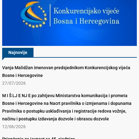
Najnovije
Vanja Malidžan imenovan predsjednikom Konkurencijskog vijeća
Bosne i Hercegovine
27/07/2026
M I Š LJ E NJ E po zahtjevu Ministarstva komunikacija i prometa
Bosne i Hercegovine na Nacrt pravilnika o izmjenama i dopunama
Pravilnika o postupku usklađivanja i registracije redova vožnje,
načinu i postupku izdavanja dozvole i obrascu dozvole
12/06/2026