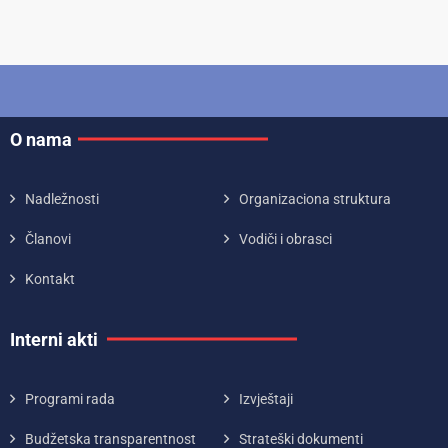
O nama
Nadležnosti
Organizaciona struktura
Članovi
Vodiči i obrasci
Kontakt
Interni akti
Programi rada
Izvještaji
Budžetska transparentnost
Strateški dokumenti