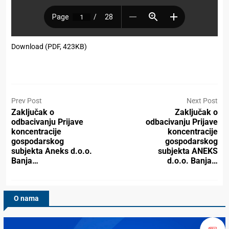
Download (PDF, 423KB)
Prev Post
Next Post
Zaključak o
Zaključak o
odbacivanju Prijave
odbacivanju Prijave
koncentracije
koncentracije
gospodarskog
gospodarskog
subjekta Aneks d.o.o.
subjekta ANEKS
Banja…
d.o.o. Banja…
O nama