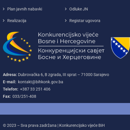
Plan javnih nabavki
Odluke JN
Realizacija
Registar ugovora
Adresa:
Dubrovačka 6, B zgrada, III sprat – 71000‌ Sarajevo
E-mail:
kontakt@bihkonk.gov.ba
Telefon:
+387‌ 33‌ 251‌ 406
Fax:
033/251-408
© 2023 – Sva prava zadržana | Konkurencijsko vijeće BiH