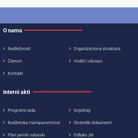
O nama
Nadležnosti
Organizaciona struktura
Članovi
Vodiči i obrasci
Kontakt
Interni akti
Programi rada
Izvještaji
Budžetska transparentnost
Strateški dokumenti
Plan javnih nabavki
Odluke JN