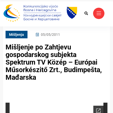
Mišljenja
05/05/2011
Mišljenje po Zahtjevu
gospodarskog subjekta
Spektrum TV Közép – Európai
Műsorkészitő Zrt., Budimpešta,
Mađarska