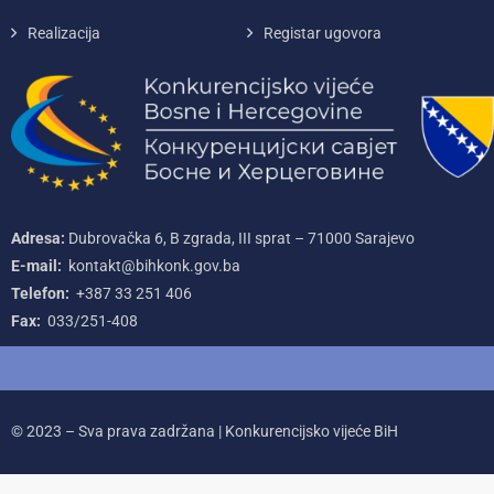
Realizacija
Registar ugovora
Adresa:
Dubrovačka 6, B zgrada, III sprat – 71000‌ Sarajevo
E-mail:
kontakt@bihkonk.gov.ba
Telefon:
+387‌ 33‌ 251‌ 406
Fax:
033/251-408
© 2023 – Sva prava zadržana | Konkurencijsko vijeće BiH