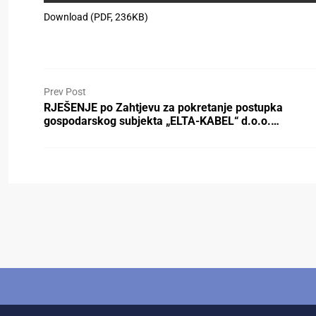
Download (PDF, 236KB)
Prev Post
RJEŠENJE po Zahtjevu za pokretanje postupka
gospodarskog subjekta „ELTA-KABEL“ d.o.o.…