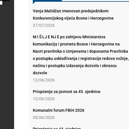
Vanja Malidžan imenovan predsjednikom
Konkurencijskog vijeća Bosne i Hercegovine
27/07/2026
M I Š LJ E NJ E po zahtjevu Ministarstva
komunikacija i prometa Bosne i Hercegovine na
Nacrt pravilnika o izmjenama i dopunama Pravilnika
o postupku usklađivanja i registracije redova vožnje,
načinu i postupku izdavanja dozvole i obrascu
dozvole
12/06/2026
Priopćenje za javnost sa 45. sjednice
12/06/2026
Komunalni forum FBiH 2026
05/06/2026