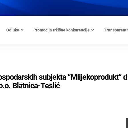
Odluke
Promocija tržišne konkurencije
Transparent
spodarskih subjekta ”Mlijekoprodukt” d.
.o. Blatnica-Teslić