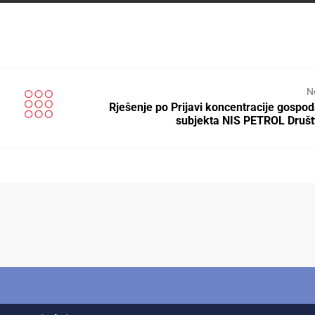
N
Rješenje po Prijavi koncentracije gospo
subjekta NIS PETROL Druš