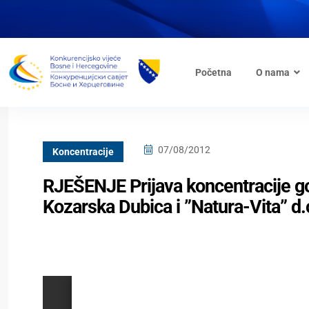
Početna
O nama
07/08/2012
Koncentracije
RJEŠENJE Prijava koncentracije go
Kozarska Dubica i ”Natura-Vita” d.o