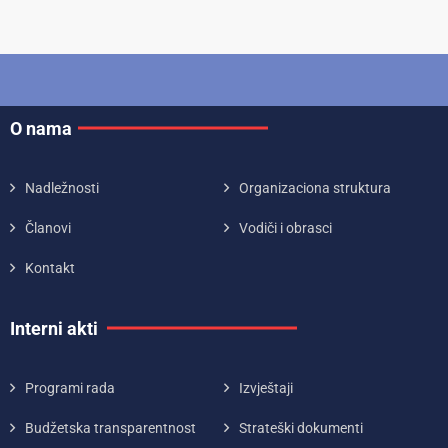
O nama
Nadležnosti
Organizaciona struktura
Članovi
Vodiči i obrasci
Kontakt
Interni akti
Programi rada
Izvještaji
Budžetska transparentnost
Strateški dokumenti