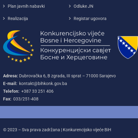
Plan javnih nabavki
Odluke JN
Realizacija
Registar ugovora
Adresa:
Dubrovačka 6, B zgrada, III sprat – 71000‌ Sarajevo
E-mail:
kontakt@bihkonk.gov.ba
Telefon:
+387‌ 33‌ 251‌ 406
Fax:
033/251-408
© 2023 – Sva prava zadržana | Konkurencijsko vijeće BiH