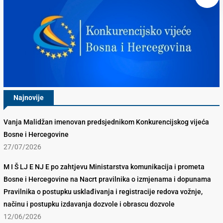
Najnovije
Vanja Malidžan imenovan predsjednikom Konkurencijskog vijeća
Bosne i Hercegovine
27/07/2026
M I Š LJ E NJ E po zahtjevu Ministarstva komunikacija i prometa
Bosne i Hercegovine na Nacrt pravilnika o izmjenama i dopunama
Pravilnika o postupku usklađivanja i registracije redova vožnje,
načinu i postupku izdavanja dozvole i obrascu dozvole
12/06/2026