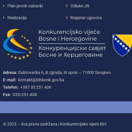
Plan javnih nabavki
Odluke JN
Realizacija
Registar ugovora
Adresa:
Dubrovačka 6, B zgrada, III sprat – 71000‌ Sarajevo
E-mail:
kontakt@bihkonk.gov.ba
Telefon:
+387‌ 33‌ 251‌ 406
Fax:
033/251-408
© 2023 – Sva prava zadržana | Konkurencijsko vijeće BiH