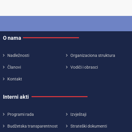
O nama
Nadležnosti
Organizaciona struktura
Članovi
Vodiči i obrasci
Kontakt
Interni akti
Programi rada
Izvještaji
Budžetska transparentnost
Strateški dokumenti