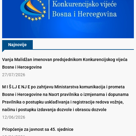
Najnovije
Vanja Malidžan imenovan predsjednikom Konkurencijskog vijeća
Bosne i Hercegovine
27/07/2026
M I Š LJ E NJ E po zahtjevu Ministarstva komunikacija i prometa
Bosne i Hercegovine na Nacrt pravilnika o izmjenama i dopunama
Pravilnika o postupku usklađivanja i registracije redova vožnje,
načinu i postupku izdavanja dozvole i obrascu dozvole
12/06/2026
Priopćenje za javnost sa 45. sjednice