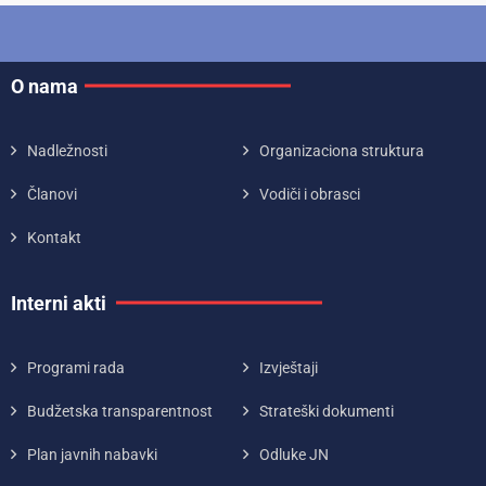
O nama
Nadležnosti
Organizaciona struktura
Članovi
Vodiči i obrasci
Kontakt
Interni akti
Programi rada
Izvještaji
Budžetska transparentnost
Strateški dokumenti
Plan javnih nabavki
Odluke JN