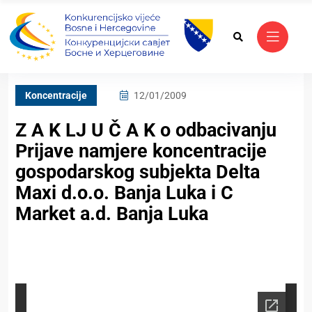
Koncentracije
12/01/2009
Z A K LJ U Č A K o odbacivanju
Prijave namjere koncentracije
gospodarskog subjekta Delta
Maxi d.o.o. Banja Luka i C
Market a.d. Banja Luka