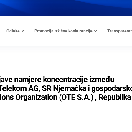
Odluke
Promocija tržišne konkurencije
Transparent
ijave namjere koncentracije između
Telekom AG, SR Njemačka i gospodarsk
ons Organization (OTE S.A.) , Republika