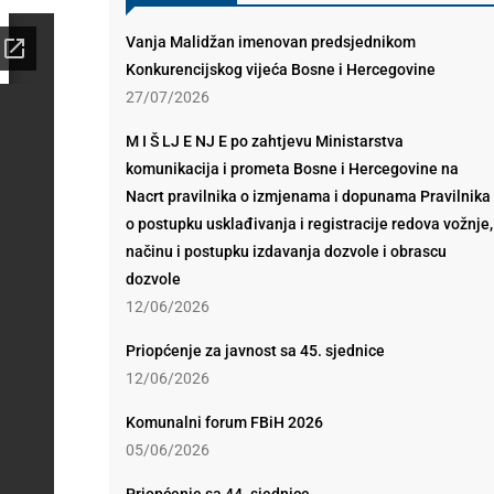
Vanja Malidžan imenovan predsjednikom
Konkurencijskog vijeća Bosne i Hercegovine
27/07/2026
M I Š LJ E NJ E po zahtjevu Ministarstva
komunikacija i prometa Bosne i Hercegovine na
Nacrt pravilnika o izmjenama i dopunama Pravilnika
o postupku usklađivanja i registracije redova vožnje,
načinu i postupku izdavanja dozvole i obrascu
dozvole
12/06/2026
Priopćenje za javnost sa 45. sjednice
12/06/2026
Komunalni forum FBiH 2026
05/06/2026