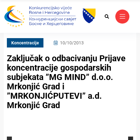
Koncentracije
10/10/2013
Zaključak o odbacivanju Prijave
koncentracije gospodarskih
subjekata ”MG MIND” d.o.o.
Mrkonjić Grad i
”MRKONJIĆPUTEVI” a.d.
Mrkonjić Grad