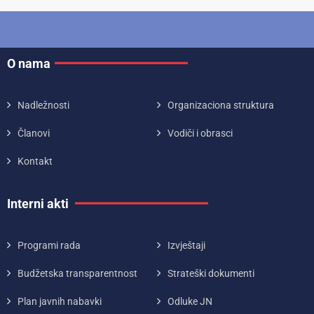
O nama
Nadležnosti
Organizaciona struktura
Članovi
Vodiči i obrasci
Kontakt
Interni akti
Programi rada
Izvještaji
Budžetska transparentnost
Strateški dokumenti
Plan javnih nabavki
Odluke JN