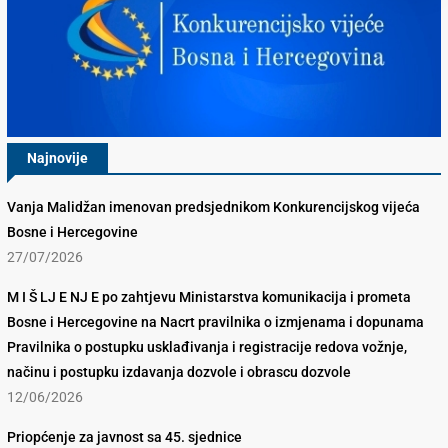
Najnovije
Vanja Malidžan imenovan predsjednikom Konkurencijskog vijeća
Bosne i Hercegovine
27/07/2026
M I Š LJ E NJ E po zahtjevu Ministarstva komunikacija i prometa
Bosne i Hercegovine na Nacrt pravilnika o izmjenama i dopunama
Pravilnika o postupku usklađivanja i registracije redova vožnje,
načinu i postupku izdavanja dozvole i obrascu dozvole
12/06/2026
Priopćenje za javnost sa 45. sjednice