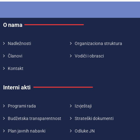
O nama
Nadležnosti
Organizaciona struktura
Članovi
Vodiči i obrasci
Kontakt
Interni akti
Programi rada
Izvještaji
Budžetska transparentnost
Strateški dokumenti
Plan javnih nabavki
Odluke JN