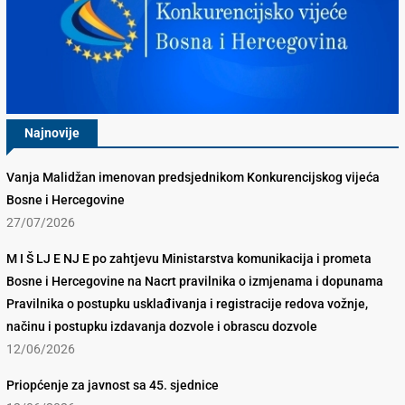
Najnovije
Vanja Malidžan imenovan predsjednikom Konkurencijskog vijeća
Bosne i Hercegovine
27/07/2026
M I Š LJ E NJ E po zahtjevu Ministarstva komunikacija i prometa
Bosne i Hercegovine na Nacrt pravilnika o izmjenama i dopunama
Pravilnika o postupku usklađivanja i registracije redova vožnje,
načinu i postupku izdavanja dozvole i obrascu dozvole
12/06/2026
Priopćenje za javnost sa 45. sjednice