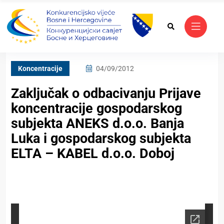
Koncentracije
04/09/2012
Zaključak o odbacivanju Prijave
koncentracije gospodarskog
subjekta ANEKS d.o.o. Banja
Luka i gospodarskog subjekta
ELTA – KABEL d.o.o. Doboj