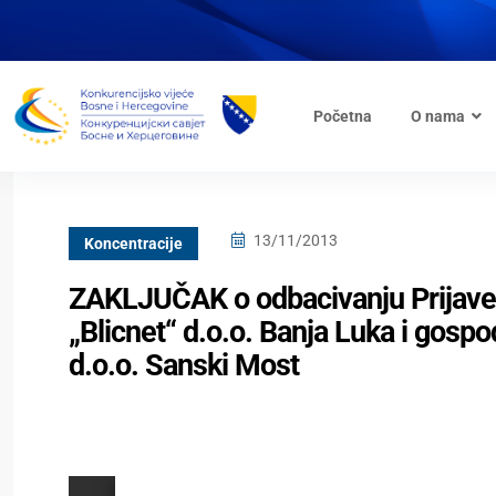
Početna
O nama
13/11/2013
Koncentracije
ZAKLJUČAK o odbacivanju Prijave
„Blicnet“ d.o.o. Banja Luka i gos
d.o.o. Sanski Most