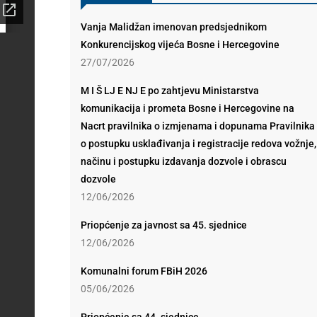
Vanja Malidžan imenovan predsjednikom
Konkurencijskog vijeća Bosne i Hercegovine
27/07/2026
M I Š LJ E NJ E po zahtjevu Ministarstva
komunikacija i prometa Bosne i Hercegovine na
Nacrt pravilnika o izmjenama i dopunama Pravilnika
o postupku usklađivanja i registracije redova vožnje,
načinu i postupku izdavanja dozvole i obrascu
dozvole
12/06/2026
Priopćenje za javnost sa 45. sjednice
12/06/2026
Komunalni forum FBiH 2026
05/06/2026