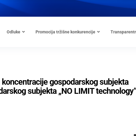
Odluke
Promocija tržišne konkurencije
Transparent
 koncentracije gospodarskog subjekta
podarskog subjekta „NO LIMIT technology