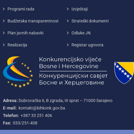
Programi rada
Izvještaji
Budžetska transparentnost
Strateški dokumenti
Plan javnih nabavki
Odluke JN
Realizacija
Registar ugovora
Adresa:
Dubrovačka 6, B zgrada, III sprat – 71000‌ Sarajevo
E-mail:
kontakt@bihkonk.gov.ba
Telefon:
+387‌ 33‌ 251‌ 406
Fax:
033/251-408