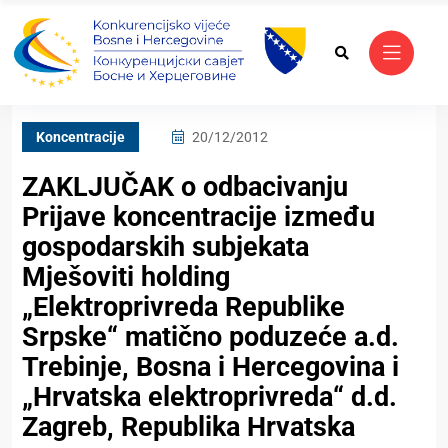
Koncentracije
20/12/2012
ZAKLJUČAK o odbacivanju
Prijave koncentracije između
gospodarskih subjekata
Mješoviti holding
„Elektroprivreda Republike
Srpske“ matično poduzeće a.d.
Trebinje, Bosna i Hercegovina i
„Hrvatska elektroprivreda“ d.d.
Zagreb, Republika Hrvatska