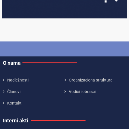
O nama
Nadležnosti
Organizaciona struktura
Članovi
Vodiči i obrasci
Kontakt
Interni akti