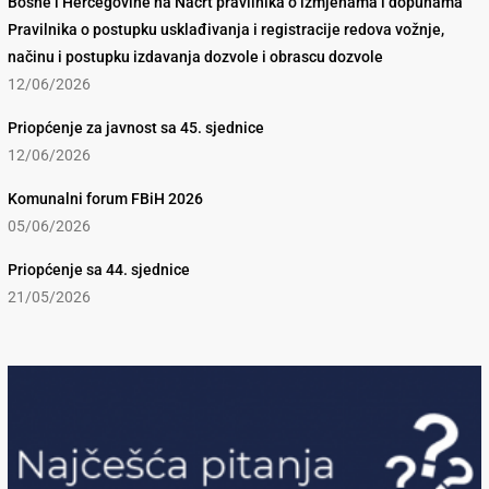
Bosne i Hercegovine na Nacrt pravilnika o izmjenama i dopunama
Pravilnika o postupku usklađivanja i registracije redova vožnje,
načinu i postupku izdavanja dozvole i obrascu dozvole
12/06/2026
Priopćenje za javnost sa 45. sjednice
12/06/2026
Komunalni forum FBiH 2026
05/06/2026
Priopćenje sa 44. sjednice
21/05/2026