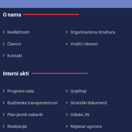
O nama
Nadležnosti
Organizaciona struktura
Članovi
Vodiči i obrasci
Kontakt
Interni akti
Programi rada
Izvještaji
Budžetska transparentnost
Strateški dokumenti
Plan javnih nabavki
Odluke JN
Realizacija
Registar ugovora