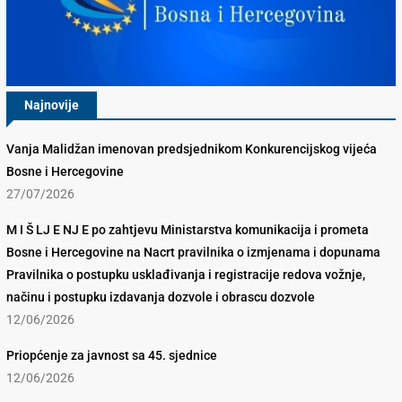
Najnovije
Vanja Malidžan imenovan predsjednikom Konkurencijskog vijeća
Bosne i Hercegovine
27/07/2026
M I Š LJ E NJ E po zahtjevu Ministarstva komunikacija i prometa
Bosne i Hercegovine na Nacrt pravilnika o izmjenama i dopunama
Pravilnika o postupku usklađivanja i registracije redova vožnje,
načinu i postupku izdavanja dozvole i obrascu dozvole
12/06/2026
Priopćenje za javnost sa 45. sjednice
12/06/2026