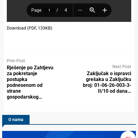
Download (PDF, 133KB)
Prev Post
Next Post
Rješenje po Zahtjevu
za pokretanje
Zaključak o ispravci
postupka
grešaka u Zaključku
podnesenom od
broj: 01-06-26-003-3-
strane
II/10 od dana…
gospodarskog…
O nama