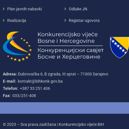
Plan javnih nabavki
Odluke JN
Realizacija
Registar ugovora
Adresa:
Dubrovačka 6, B zgrada, III sprat – 71000‌ Sarajevo
E-mail:
kontakt@bihkonk.gov.ba
Telefon:
+387‌ 33‌ 251‌ 406
Fax:
033/251-408
© 2023 – Sva prava zadržana | Konkurencijsko vijeće BiH