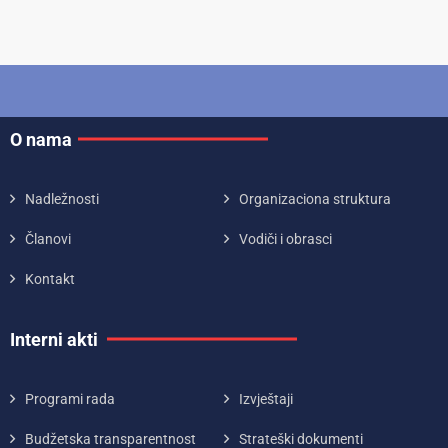
O nama
Nadležnosti
Organizaciona struktura
Članovi
Vodiči i obrasci
Kontakt
Interni akti
Programi rada
Izvještaji
Budžetska transparentnost
Strateški dokumenti