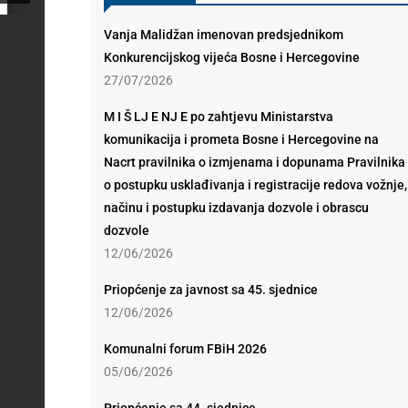
Vanja Malidžan imenovan predsjednikom
Konkurencijskog vijeća Bosne i Hercegovine
27/07/2026
M I Š LJ E NJ E po zahtjevu Ministarstva
komunikacija i prometa Bosne i Hercegovine na
Nacrt pravilnika o izmjenama i dopunama Pravilnika
o postupku usklađivanja i registracije redova vožnje,
načinu i postupku izdavanja dozvole i obrascu
dozvole
12/06/2026
Priopćenje za javnost sa 45. sjednice
12/06/2026
Komunalni forum FBiH 2026
05/06/2026