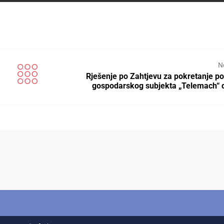
N
Rješenje po Zahtjevu za pokretanje p
gospodarskog subjekta „Telemach“ 