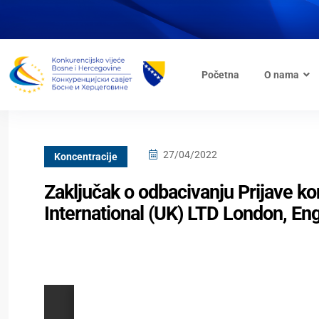
Početna
O nama
27/04/2022
Koncentracije
Zaključak o odbacivanju Prijave k
International (UK) LTD London, En