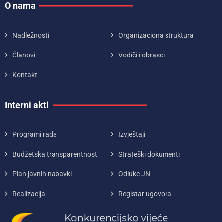
O nama
Nadležnosti
Organizaciona struktura
Članovi
Vodiči i obrasci
Kontakt
Interni akti
Programi rada
Izvještaji
Budžetska transparentnost
Strateški dokumenti
Plan javnih nabavki
Odluke JN
Realizacija
Registar ugovora