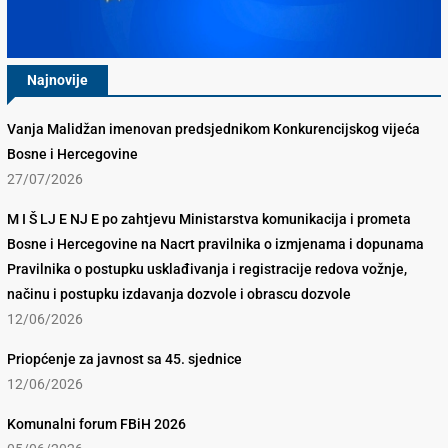
Najnovije
Vanja Malidžan imenovan predsjednikom Konkurencijskog vijeća
Bosne i Hercegovine
27/07/2026
M I Š LJ E NJ E po zahtjevu Ministarstva komunikacija i prometa
Bosne i Hercegovine na Nacrt pravilnika o izmjenama i dopunama
Pravilnika o postupku usklađivanja i registracije redova vožnje,
načinu i postupku izdavanja dozvole i obrascu dozvole
12/06/2026
Priopćenje za javnost sa 45. sjednice
12/06/2026
Komunalni forum FBiH 2026