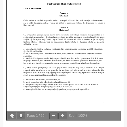
Page
1
/
25
Zoom
100%