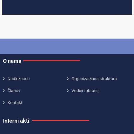
O nama
Nadležnosti
Organizaciona struktura
Članovi
Vodiči i obrasci
Kontakt
Interni akti