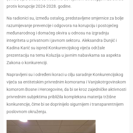
protiv korupcije 2024-2028. godine.
Na radionici su, između ostalog, predstavljene smjernice za bolje
razumijevanje prevencije i odgovora na korupciju i postojećeg
međunarodnog i domaćeg okvira u odnosu na izgradnju
integriteta u privatnom i javnom sektoru. Aleksandra Dunjić i
Kadina Karić su ispred Konkurencijskog vijeća održale
prezentaciju na temu Koluzija u javnim nabavkama sa aspekta
Zakona o konkurenciji.
Napravljeni su i određeni koraci u cilju saradnje Konkurencijskog
vijeća sa entitetskim privrednim komorama i Vanjskotrgovinskom
komorom Bosne i Hercegovine, da bi se kroz zajedničke aktivnosti
privrednim subjektima približila kompleksna materija tržišne
konkurencije, čime bi se doprinijelo sigurnijem i transparentnijem
poslovnom okruženju.