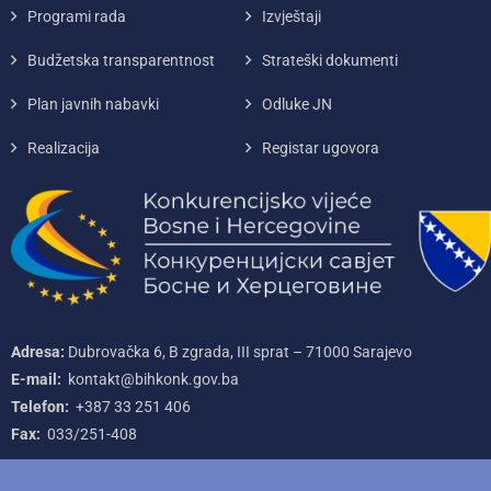
Programi rada
Izvještaji
Budžetska transparentnost
Strateški dokumenti
Plan javnih nabavki
Odluke JN
Realizacija
Registar ugovora
Adresa:
Dubrovačka 6, B zgrada, III sprat – 71000‌ Sarajevo
E-mail:
kontakt@bihkonk.gov.ba
Telefon:
+387‌ 33‌ 251‌ 406
Fax:
033/251-408