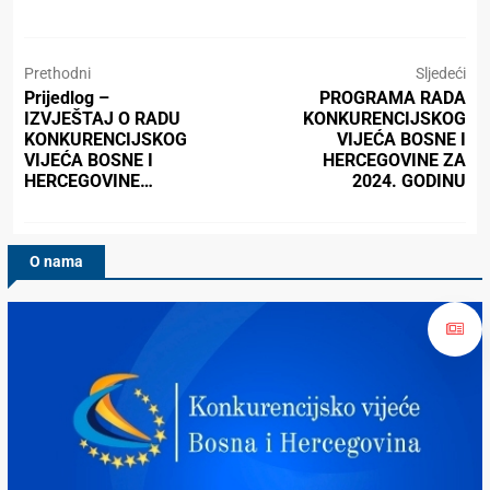
Prethodni
Sljedeći
Prijedlog –
PROGRAMA RADA
IZVJEŠTAJ O RADU
KONKURENCIJSKOG
KONKURENCIJSKOG
VIJEĆA BOSNE I
VIJEĆA BOSNE I
HERCEGOVINE ZA
HERCEGOVINE…
2024. GODINU
O nama