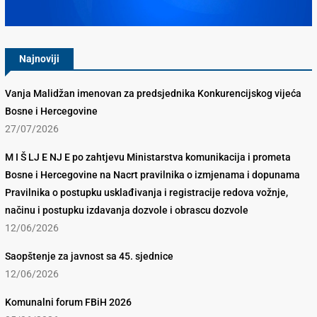
Konkurencijsko Vijeće BiH
Najnoviji
Vanja Malidžan imenovan za predsjednika Konkurencijskog vijeća
Bosne i Hercegovine
27/07/2026
M I Š LJ E NJ E po zahtjevu Ministarstva komunikacija i prometa
Bosne i Hercegovine na Nacrt pravilnika o izmjenama i dopunama
Pravilnika o postupku usklađivanja i registracije redova vožnje,
načinu i postupku izdavanja dozvole i obrascu dozvole
12/06/2026
Saopštenje za javnost sa 45. sjednice
12/06/2026
Komunalni forum FBiH 2026