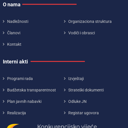
O nama
Nadležnosti
Organizaciona struktura
Članovi
Vodiči i obrasci
Kontakt
Interni akti
Programi rada
Izvještaji
Budžetska transparentnost
Strateški dokumenti
Plan javnih nabavki
Odluke JN
Realizacija
Registar ugovora