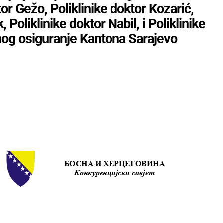
tor Gežo, Poliklinike doktor Kozarić,
 Poliklinike doktor Nabil, i Poliklinike
nog osiguranje Kantona Sarajevo