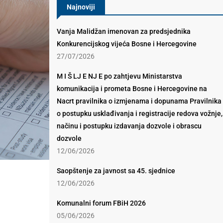
Najnoviji
Vanja Malidžan imenovan za predsjednika
Konkurencijskog vijeća Bosne i Hercegovine
27/07/2026
M I Š LJ E NJ E po zahtjevu Ministarstva
komunikacija i prometa Bosne i Hercegovine na
Nacrt pravilnika o izmjenama i dopunama Pravilnika
o postupku usklađivanja i registracije redova vožnje,
načinu i postupku izdavanja dozvole i obrascu
dozvole
12/06/2026
Saopštenje za javnost sa 45. sjednice
12/06/2026
Komunalni forum FBiH 2026
05/06/2026