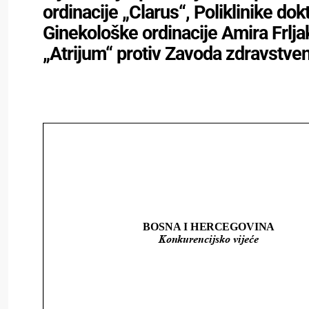
ordinacije „Clarus“, Poliklinike dok
Ginekološke ordinacije Amira Frljak,
„Atrijum“ protiv Zavoda zdravstve