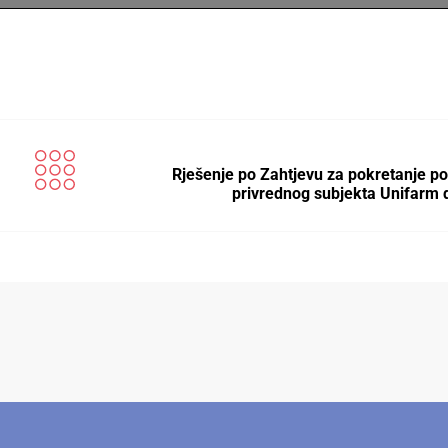
Rješenje po Zahtjevu za pokretanje p
privrednog subjekta Unifarm 