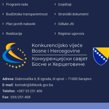
Programi rada
Izvještaji
Budžetska transparentnost
Strateški dokumenti
Plan javnih nabavki
Odluke JN
Realizacija
Registar ugovora
Adresa:
Dubrovačka 6, B zgrada, III sprat – 71000‌ Sarajevo
E-mail:
kontakt@bihkonk.gov.ba
Telefon:
+387‌ 33‌ 251‌ 406
Fax:
033/251-408