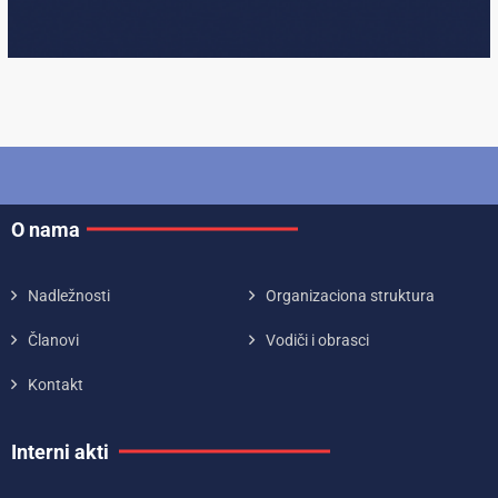
O nama
Nadležnosti
Organizaciona struktura
Članovi
Vodiči i obrasci
Kontakt
Interni akti