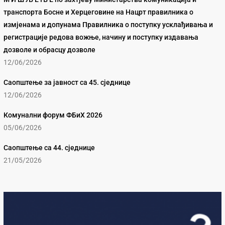
транспорта Босне и Херцеговине на Нацрт правилника о
измјенама и допунама Правилника о поступку усклађивања и
регистрације редова вожње, начину и поступку издавања
дозволе и обрасцу дозволе
12/06/2026
Саопштење за јавност са 45. сједнице
12/06/2026
Комунални форум ФБиХ 2026
05/06/2026
Саопштење са 44. сједнице
21/05/2026