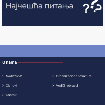
O nama
Nadležnosti
Organizaciona struktura
Članovi
Vodiči i obrasci
Kontakt