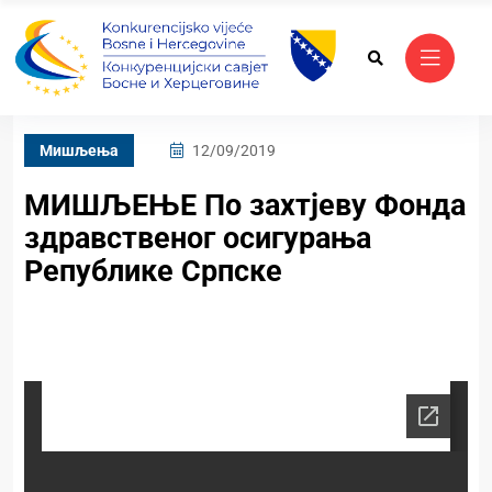
Mишљења
12/09/2019
МИШЉЕЊЕ По захтјеву Фонда
здравственог осигурања
Републике Српске