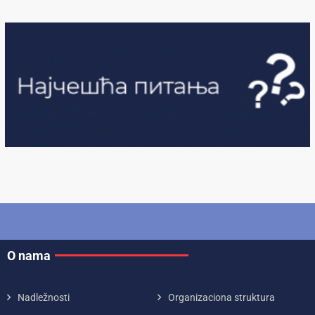
O nama
Nadležnosti
Organizaciona struktura