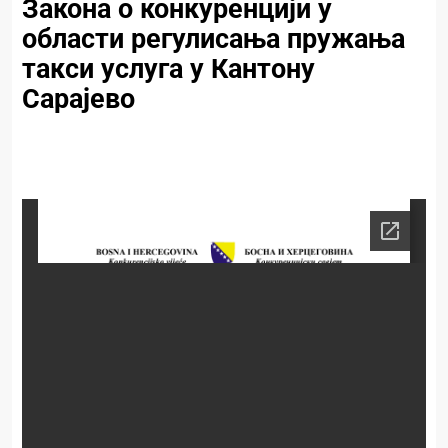
Закона о конкуренцији у
области регулисања пружања
такси услуга у Кантону
Сарајево