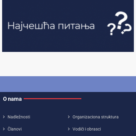
O nama
Nadležnosti
Organizaciona struktura
Članovi
Vodiči i obrasci