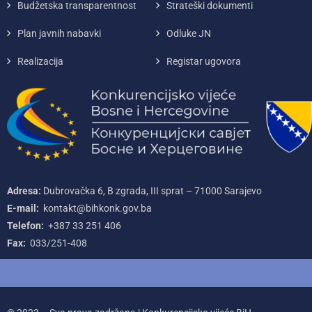
Budžetska transparentnost
Strateški dokumenti
Plan javnih nabavki
Odluke JN
Realizacija
Registar ugovora
Adresa:
Dubrovačka 6, B zgrada, III sprat – 71000‌ Sarajevo
E-mail:
kontakt@bihkonk.gov.ba
Telefon:
+387‌ 33‌ 251‌ 406
Fax:
033/251-408