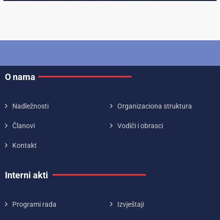
O nama
Nadležnosti
Organizaciona struktura
Članovi
Vodiči i obrasci
Kontakt
Interni akti
Programi rada
Izvještaji