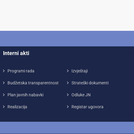
Interni akti
Programi rada
Izvještaji
Budžetska transparentnost
Strateški dokumenti
Plan javnih nabavki
Odluke JN
Realizacija
Registar ugovora