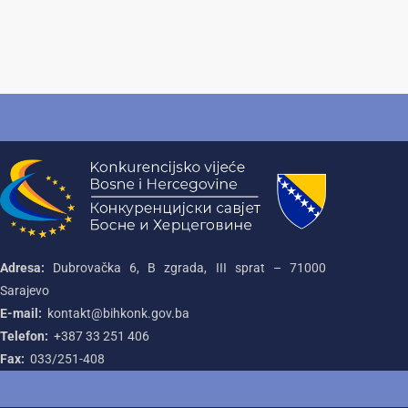
Adresa:
Dubrovačka 6, B zgrada, III sprat – 71000‌
Sarajevo
E-mail:
kontakt@bihkonk.gov.ba
Telefon:
+387‌ 33‌ 251‌ 406
Fax:
033/251-408