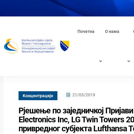
Почетна
О нама
21/03/2019
Kонцентрације
Рјешење по заједничкој Пријави
Electronics Inc, LG Twin Towers 2
привредног субјекта Lufthansa T