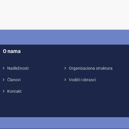
O nama
Nadležnosti
Organizaciona struktura
Članovi
Vodiči i obrasci
Kontakt