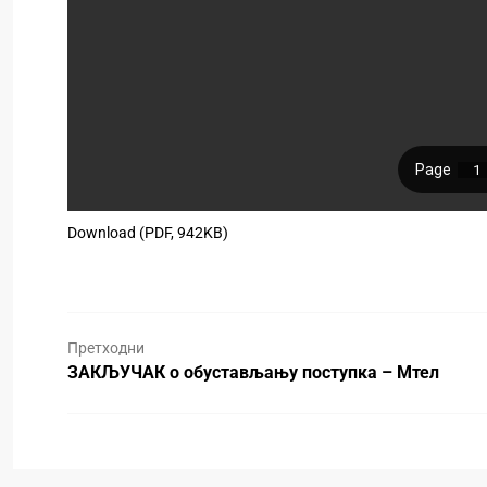
Download (PDF, 942KB)
Претходни
ЗАКЉУЧАК о обустављању поступка – Мтел