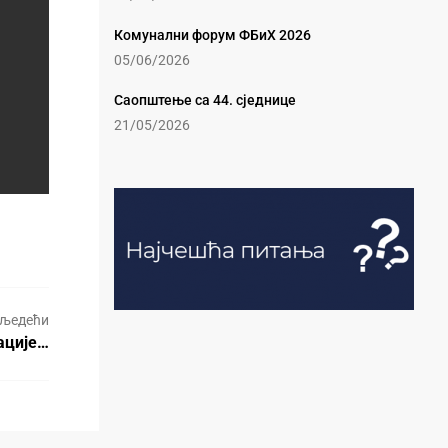
Комунални форум ФБиХ 2026
05/06/2026
Саопштење са 44. сједнице
21/05/2026
љедећи
ације…