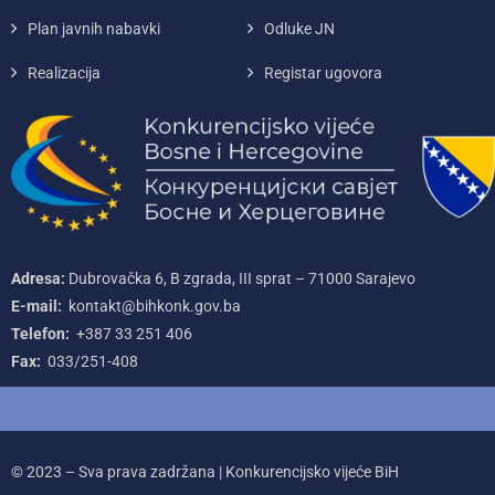
Plan javnih nabavki
Odluke JN
Realizacija
Registar ugovora
Adresa:
Dubrovačka 6, B zgrada, III sprat – 71000‌ Sarajevo
E-mail:
kontakt@bihkonk.gov.ba
Telefon:
+387‌ 33‌ 251‌ 406
Fax:
033/251-408
© 2023 – Sva prava zadržana | Konkurencijsko vijeće BiH