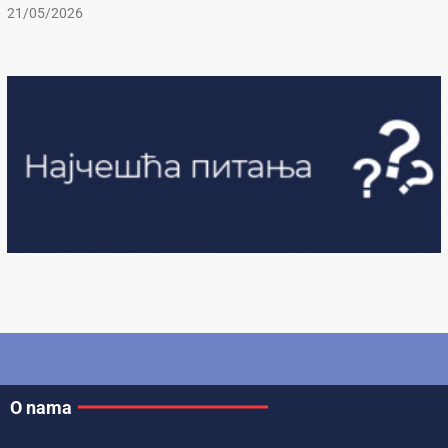
21/05/2026
O nama