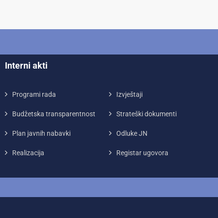
Interni akti
Programi rada
Izvještaji
Budžetska transparentnost
Strateški dokumenti
Plan javnih nabavki
Odluke JN
Realizacija
Registar ugovora