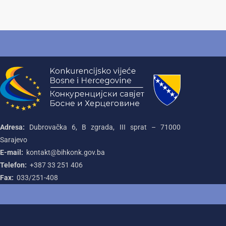
Adresa:
Dubrovačka 6, B zgrada, III sprat – 71000‌
Sarajevo
E-mail:
kontakt@bihkonk.gov.ba
Telefon:
+387‌ 33‌ 251‌ 406
Fax:
033/251-408