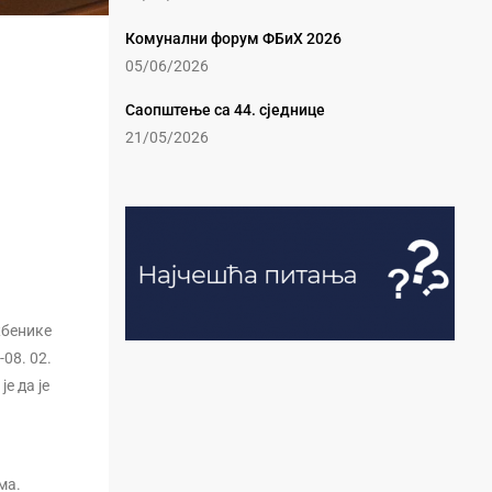
Комунални форум ФБиХ 2026
05/06/2026
Саопштење са 44. сједнице
21/05/2026
жбенике
08. 02.
е да је
ма.