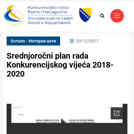
Oстало - Интерни акти
20/12/2017
Srednjoročni plan rada
Konkurencijskog vijeća 2018-
2020